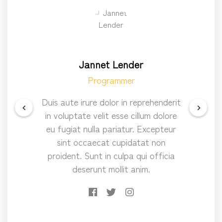
Jannet Lender
Programmer
Duis aute irure dolor in reprehenderit
in voluptate velit esse cillum dolore
eu fugiat nulla pariatur. Excepteur
sint occaecat cupidatat non
proident. Sunt in culpa qui officia
deserunt mollit anim.