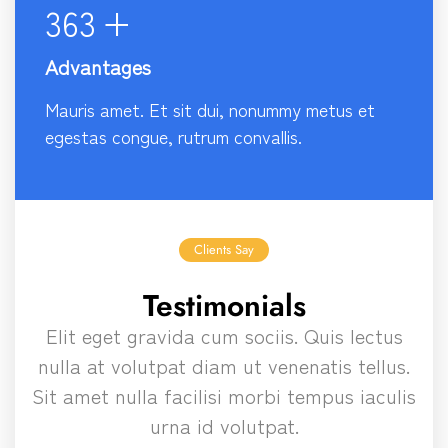
375
+
Advantages
Mauris amet. Et sit dui, nonummy metus et
egestas congue, rutrum convallis.
Clients Say
Testimonials
Elit eget gravida cum sociis. Quis lectus
nulla at volutpat diam ut venenatis tellus.
Sit amet nulla facilisi morbi tempus iaculis
urna id volutpat.