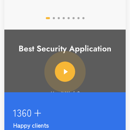
Best Security Application
How It Works?
1406
+
Happy clients